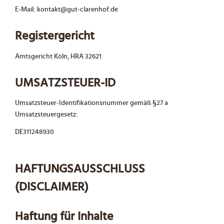
E-Mail:
kontakt@gut-clarenhof.de
Registergericht
Amtsgericht Köln, HRA 32621
UMSATZSTEUER-ID
Umsatzsteuer-Identifikationsnummer gemäß §27 a
Umsatzsteuergesetz:
DE311248930
HAFTUNGS­AUSSCHLUSS
(DISCLAIMER)
Haftung für Inhalte