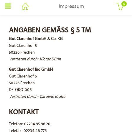
0
Impressum
ANGABEN GEMÄSS § 5 TM
Gut Clarenhof GmbH & Co. KG
Gut Clarenhof 5
50226 Frechen
Vertreten durch:
Victor Dünn
Gut Clarenhof Bio GmbH
Gut Clarenhof 5
50226 Frechen
DE-ÖKO-006
Vertreten durch:
Caroline Krahé
KONTAKT
Telefon: 02234 95 96 20
Telefax: 02234 48 776